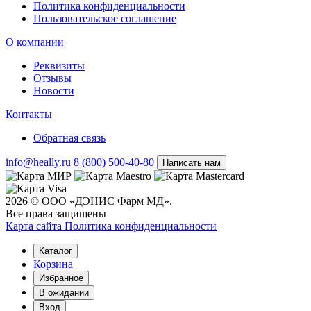
Политика конфиденциальности
Пользовательское соглашение
О компании
Реквизиты
Отзывы
Новости
Контакты
Обратная связь
info@heally.ru
8 (800) 500-40-80
Написать нам
2026 © ООО «ДЭНИС Фарм МД».
Все права защищены
Карта сайта
Политика конфиден­циальности
Каталог
Корзина
Избранное
В ожидании
Вход