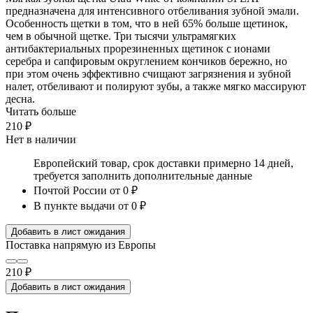
предназначена для интенсивного отбеливания зубной эмали.
Особенность щетки в том, что в ней 65% больше щетинок,
чем в обычной щетке. Три тысячи ультрамягких
антибактериальных прорезиненных щетинок с ионами
серебра и сапфировым округлением кончиков бережно, но
при этом очень эффективно счищают загрязнения и зубной
налет, отбеливают и полируют зубы, а также мягко массируют
десна.
Читать больше
210 ₽
Нет в наличии
Европейский товар, срок доставки примерно 14 дней,
требуется заполнить дополнительные данные
Почтой России
от 0 ₽
В пункте выдачи
от 0 ₽
Добавить в лист ожидания
Поставка напрямую из Европы
210 ₽
Добавить в лист ожидания