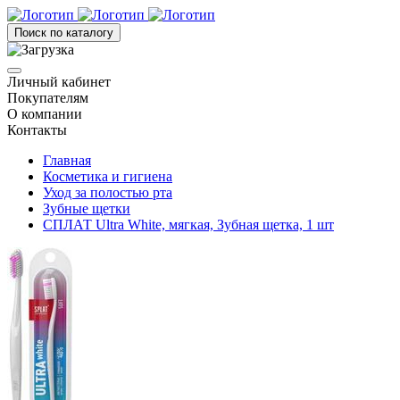
Поиск по каталогу
Личный кабинет
Покупателям
О компании
Контакты
Главная
Косметика и гигиена
Уход за полостью рта
Зубные щетки
СПЛАТ Ultra White, мягкая, Зубная щетка, 1 шт