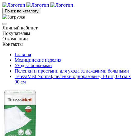
Поиск по каталогу
Личный кабинет
Покупателям
О компании
Контакты
Главная
Медицинские изделия
Уход за больными
Пеленки и простыни для ухода за лежачими больными
TerezaMed Normal, пеленки одноразовые, 10 шт, 60 см х
90 см