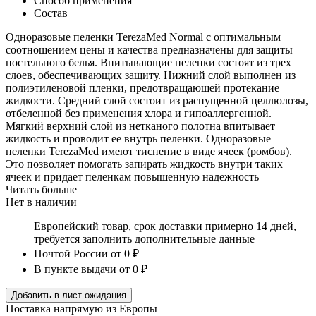
Способ применения
Состав
Одноразовые пеленки TerezaMed Normal с оптимальным
соотношением цены и качества предназначены для защиты
постельного белья. Впитывающие пеленки состоят из трех
слоев, обеспечивающих защиту. Нижний слой выполнен из
полиэтиленовой пленки, предотвращающей протекание
жидкости. Средний слой состоит из распущенной целлюлозы,
отбеленной без применения хлора и гипоаллергенной.
Мягкий верхний слой из нетканого полотна впитывает
жидкость и проводит ее внутрь пеленки. Одноразовые
пеленки TerezaMed имеют тиснение в виде ячеек (ромбов).
Это позволяет помогать запирать жидкость внутри таких
ячеек и придает пеленкам повышенную надежность
Читать больше
Нет в наличии
Европейский товар, срок доставки примерно 14 дней,
требуется заполнить дополнительные данные
Почтой России
от 0 ₽
В пункте выдачи
от 0 ₽
Добавить в лист ожидания
Поставка напрямую из Европы