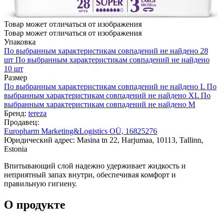
Товар может отличаться от изображения
Товар может отличаться от изображения
Упаковка
По выбранным характеристикам совпадений не найдено
28
шт
По выбранным характеристикам совпадений не найдено
10 шт
Размер
По выбранным характеристикам совпадений не найдено
L
По
выбранным характеристикам совпадений не найдено
XL
По
выбранным характеристикам совпадений не найдено
M
Бренд:
tereza
Продавец:
Europharm Marketing&Logistics OÜ, 16825276
Юридический адрес: Masina tn 22, Harjumaa, 10113, Tallinn,
Estonia
Впитывающий слой надежно удерживает жидкость и
неприятный запах внутри, обеспечивая комфорт и
правильную гигиену.
О продукте