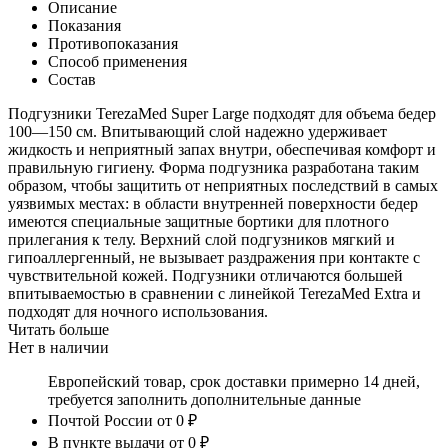
Описание
Показания
Противопоказания
Способ применения
Состав
Подгузники TerezaMed Super Large подходят для объема бедер
100—150 см. Впитывающий слой надежно удерживает
жидкость и неприятный запах внутри, обеспечивая комфорт и
правильную гигиену. Форма подгузника разработана таким
образом, чтобы защитить от неприятных последствий в самых
уязвимых местах: в области внутренней поверхности бедер
имеются специальные защитные бортики для плотного
прилегания к телу. Верхний слой подгузников мягкий и
гипоаллергенный, не вызывает раздражения при контакте с
чувствительной кожей. Подгузники отличаются большей
впитываемостью в сравнении с линейкой TerezaMed Extra и
подходят для ночного использования.
Читать больше
Нет в наличии
Европейский товар, срок доставки примерно 14 дней,
требуется заполнить дополнительные данные
Почтой России
от 0 ₽
В пункте выдачи
от 0 ₽