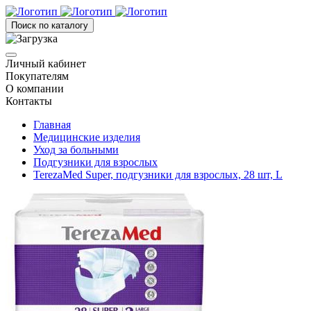
Поиск по каталогу
Личный кабинет
Покупателям
О компании
Контакты
Главная
Медицинские изделия
Уход за больными
Подгузники для взрослых
TerezaMed Super, подгузники для взрослых, 28 шт, L