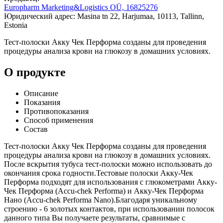
Europharm Marketing&Logistics OÜ, 16825276
Юридический адрес: Masina tn 22, Harjumaa, 10113, Tallinn,
Estonia
Тест-полоски Акку Чек Перформа созданы для проведения
процедуры анализа крови на глюкозу в домашних условиях.
О продукте
Описание
Показания
Противопоказания
Способ применения
Состав
Тест-полоски Акку Чек Перформа созданы для проведения
процедуры анализа крови на глюкозу в домашних условиях.
После вскрытия тубуса тест-полоски можно использовать до
окончания срока годности.Тестовые полоски Акку-Чек
Перформа подходят для использования с глюкометрами Акку-
Чек Перформа (Accu-chek Performa) и Акку-Чек Перформа
Нано (Accu-chek Performa Nano).Благодаря уникальному
строению - 6 золотых контактов, при использовании полосок
данного типа Вы получаете результаты, сравнимые с