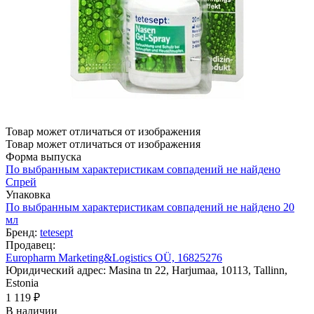
Товар может отличаться от изображения
Товар может отличаться от изображения
Форма выпуска
По выбранным характеристикам совпадений не найдено
Спрей
Упаковка
По выбранным характеристикам совпадений не найдено
20
мл
Бренд:
tetesept
Продавец:
Europharm Marketing&Logistics OÜ, 16825276
Юридический адрес: Masina tn 22, Harjumaa, 10113, Tallinn,
Estonia
1 119 ₽
В наличии