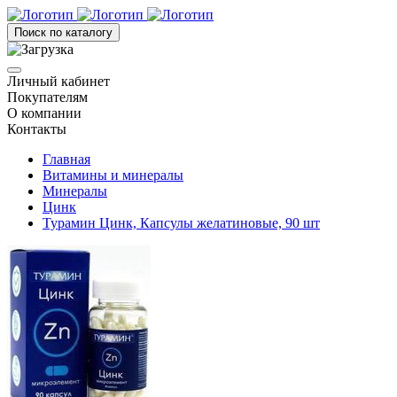
Поиск по каталогу
Личный кабинет
Покупателям
О компании
Контакты
Главная
Витамины и минералы
Минералы
Цинк
Турамин Цинк, Капсулы желатиновые, 90 шт