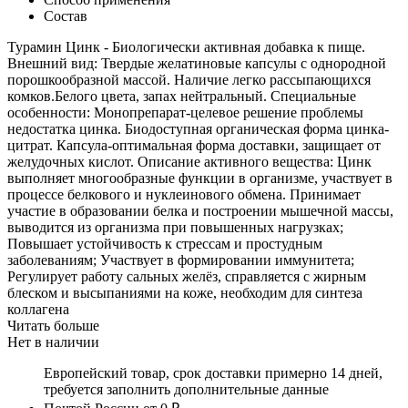
Состав
Турамин Цинк - Биологически активная добавка к пище.
Внешний вид: Твердые желатиновые капсулы с однородной
порошкообразной массой. Наличие легко рассыпающихся
комков.Белого цвета, запах нейтральный. Специальные
особенности: Монопрепарат-целевое решение проблемы
недостатка цинка. Биодоступная органическая форма цинка-
цитрат. Капсула-оптимальная форма доставки, защищает от
желудочных кислот. Описание активного вещества: Цинк
выполняет многообразные функции в организме, участвует в
процессе белкового и нуклеинового обмена. Принимает
участие в образовании белка и построении мышечной массы,
выводится из организма при повышенных нагрузках;
Повышает устойчивость к стрессам и простудным
заболеваниям; Участвует в формировании иммунитета;
Регулирует работу сальных желёз, справляется с жирным
блеском и высыпаниями на коже, необходим для синтеза
коллагена
Читать больше
Нет в наличии
Европейский товар, срок доставки примерно 14 дней,
требуется заполнить дополнительные данные