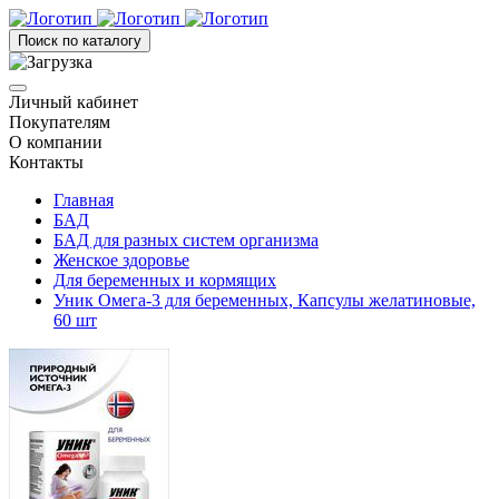
Поиск по каталогу
Личный кабинет
Покупателям
О компании
Контакты
Главная
БАД
БАД для разных систем организма
Женское здоровье
Для беременных и кормящих
Уник Омега-3 для беременных, Капсулы желатиновые,
60 шт