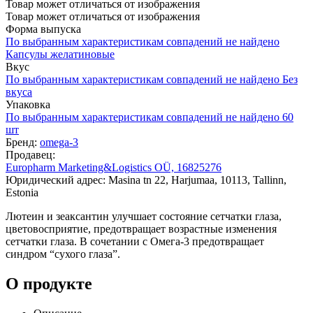
Товар может отличаться от изображения
Товар может отличаться от изображения
Форма выпуска
По выбранным характеристикам совпадений не найдено
Капсулы желатиновые
Вкус
По выбранным характеристикам совпадений не найдено
Без
вкуса
Упаковка
По выбранным характеристикам совпадений не найдено
60
шт
Бренд:
omega-3
Продавец:
Europharm Marketing&Logistics OÜ, 16825276
Юридический адрес: Masina tn 22, Harjumaa, 10113, Tallinn,
Estonia
Лютеин и зеаксантин улучшает состояние сетчатки глаза,
цветовосприятие, предотвращает возрастные изменения
сетчатки глаза. В сочетании с Омега-3 предотвращает
синдром “сухого глаза”.
О продукте