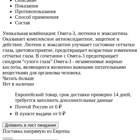
Описание
Показания
Противопоказания
Способ применения
Состав
Уникальная комбинация: Омега-3, лютеина и зеаксантина.
Оказывает комплексное антиоксидантное, защитное и
действие. Лютеин и зеаксантин улучшает состояние сетчатки
глаза, цветовосприятие, предотвращает возрастные изменения
сетчатки глаза. В сочетании с Омега-3 предотвращает
синдром “сухого глаза”.Омега-3 - незаменимые жирные
кислоты, являющиеся жизненно важными питательными
веществами для организма человека.
Читать больше
Нет в наличии
Европейский товар, срок доставки примерно 14 дней,
требуется заполнить дополнительные данные
Почтой России
от 0 ₽
В пункте выдачи
от 0 ₽
Добавить в лист ожидания
Поставка напрямую из Европы