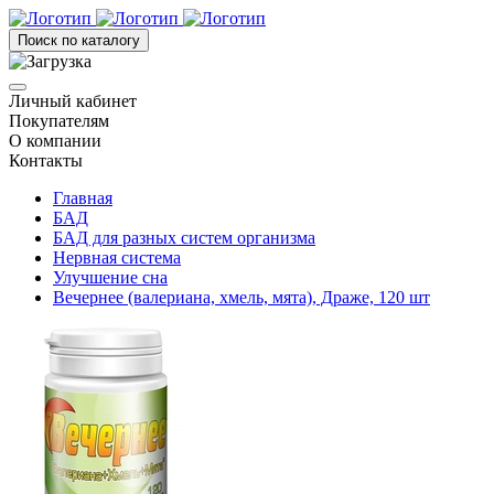
Поиск по каталогу
Личный кабинет
Покупателям
О компании
Контакты
Главная
БАД
БАД для разных систем организма
Нервная система
Улучшение сна
Вечернее (валериана, хмель, мята), Драже, 120 шт