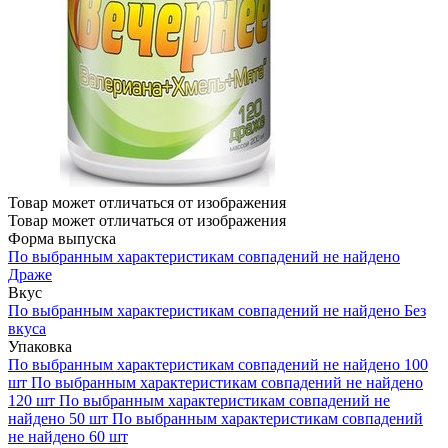
Товар может отличаться от изображения
Товар может отличаться от изображения
Форма выпуска
По выбранным характеристикам совпадений не найдено
Драже
Вкус
По выбранным характеристикам совпадений не найдено
Без
вкуса
Упаковка
По выбранным характеристикам совпадений не найдено
100
шт
По выбранным характеристикам совпадений не найдено
120 шт
По выбранным характеристикам совпадений не
найдено
50 шт
По выбранным характеристикам совпадений
не найдено
60 шт