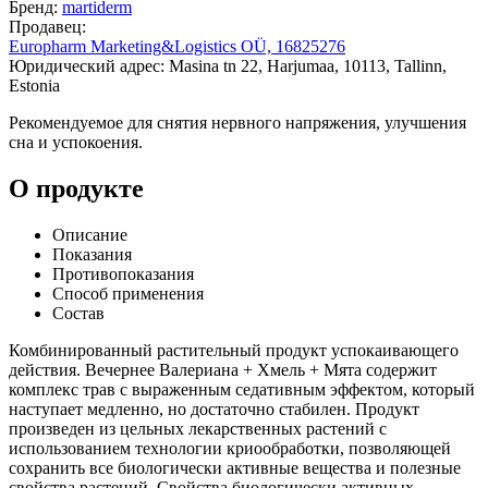
Бренд:
martiderm
Продавец:
Europharm Marketing&Logistics OÜ, 16825276
Юридический адрес: Masina tn 22, Harjumaa, 10113, Tallinn,
Estonia
Рекомендуемое для снятия нервного напряжения, улучшения
сна и успокоения.
О продукте
Описание
Показания
Противопоказания
Способ применения
Состав
Комбинированный растительный продукт успокаивающего
действия. Вечернее Валериана + Хмель + Мята содержит
комплекс трав с выраженным седативным эффектом, который
наступает медленно, но достаточно стабилен. Продукт
произведен из цельных лекарственных растений с
использованием технологии криообработки, позволяющей
сохранить все биологически активные вещества и полезные
свойства растений. Свойства биологически активных