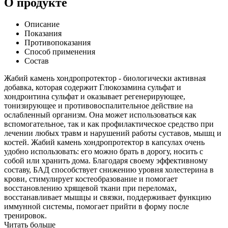
О продукте
Описание
Показания
Противопоказания
Способ применения
Состав
Жабий камень хондропротектор - биологически активная
добавка, которая содержит Глюкозамина сульфат и
хондроитина сульфат и оказывает регенерирующее,
тонизирующее и противовоспалительное действие на
ослабленный организм. Она может использоваться как
вспомогательное, так и как профилактическое средство при
лечении любых травм и нарушений работы суставов, мышц и
костей. Жабий камень хондропротектор в капсулах очень
удобно использовать: его можно брать в дорогу, носить с
собой или хранить дома. Благодаря своему эффективному
составу, БАД способствует снижению уровня холестерина в
крови, стимулирует костеобразование и помогает
восстановлению хрящевой ткани при переломах,
восстанавливает мышцы и связки, поддерживает функцию
иммунной системы, помогает прийти в форму после
тренировок.
Читать больше