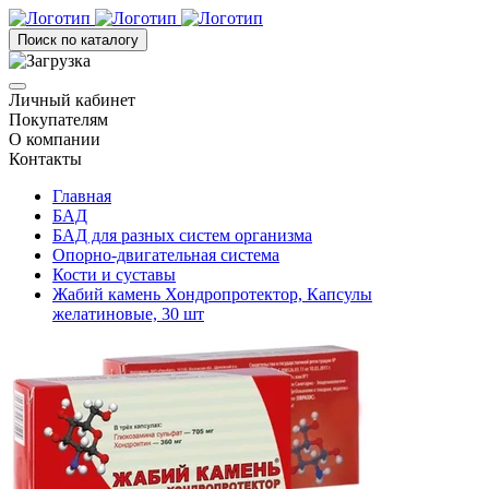
Поиск по каталогу
Личный кабинет
Покупателям
О компании
Контакты
Главная
БАД
БАД для разных систем организма
Опорно-двигательная система
Кости и суставы
Жабий камень Хондропротектор, Капсулы
желатиновые, 30 шт