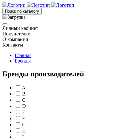
Поиск по каталогу
Личный кабинет
Покупателям
О компании
Контакты
Главная
Бренды
Бренды производителей
A
B
C
D
E
F
G
H
I