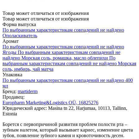
Товар может отличаться от изображения
Товар может отличаться от изображения
Форма выпуска
По выбранным характеристикам совпадений не найдено
Ополаскиватель
Аромат
По выбранным характеристикам совпадений не найдено
Ягоды
По выбранным характеристикам совпадений не
найдено
Морская соль, ромашка, масло облепихи
По
выбранным характеристикам совпадений не найдено
Морская
соль, имбирь, чай матча
Упаковка
По выбранным характеристикам совпадений не найдено
400
мл
Бренд:
martiderm
Продавец:
Europharm Marketing&Logistics OÜ, 16825276
Юридический адрес: Masina tn 22, Harjumaa, 10113, Tallinn,
Estonia
Борется с первопричиной развития проблем полости рта –
зубным налетом, который вызывает кариес, изменение цвета
зубов, появление зубного камня и кровоточивость десен.