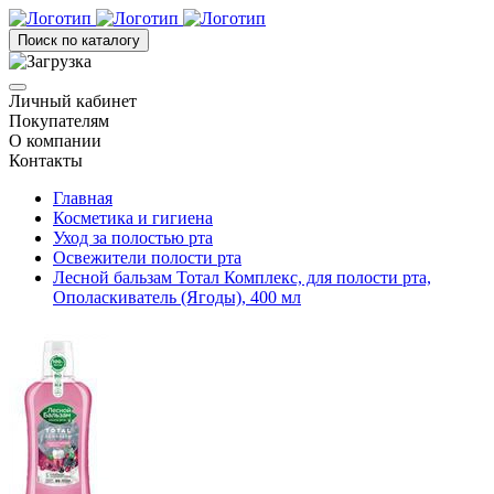
Поиск по каталогу
Личный кабинет
Покупателям
О компании
Контакты
Главная
Косметика и гигиена
Уход за полостью рта
Освежители полости рта
Лесной бальзам Тотал Комплекс, для полости рта,
Ополаскиватель (Ягоды), 400 мл