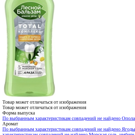
Товар может отличаться от изображения
Товар может отличаться от изображения
Форма выпуска
По выбранным характеристикам совпадений не найдено
Опола
Аромат
По выбранным характеристикам совпадений не найдено
Ягод
характеристикам совпадений не найдено
Морская соль, имбирь