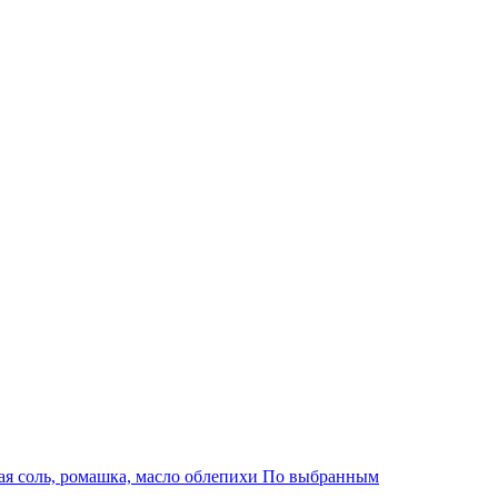
я соль, ромашка, масло облепихи
По выбранным