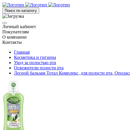
Поиск по каталогу
Личный кабинет
Покупателям
О компании
Контакты
Главная
Косметика и гигиена
Уход за полостью рта
Освежители полости рта
Лесной бальзам Тотал Комплекс, для полости рта, Ополас