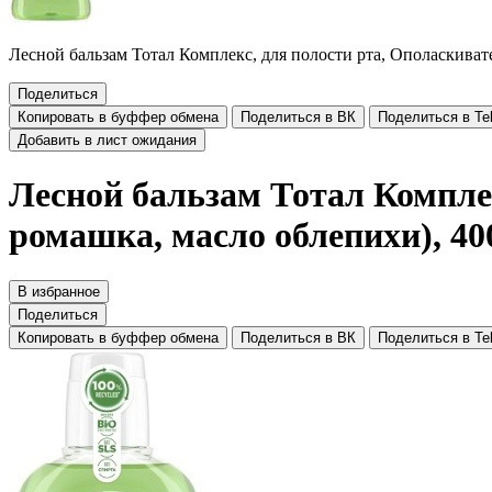
Лесной бальзам Тотал Комплекс, для полости рта, Ополаскивате
Поделиться
Копировать в буффер обмена
Поделиться в ВК
Поделиться в Te
Добавить в лист ожидания
Лесной бальзам Тотал Комплек
ромашка, масло облепихи), 40
В избранное
Поделиться
Копировать в буффер обмена
Поделиться в ВК
Поделиться в Te